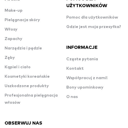
UŻYTKOWNIKÓW
Make-up
Pomoc dla użytkowników
Pielęgnacja skóry
Gdzie jest moja przesyłka?
Włosy
Zapachy
INFORMACJE
Narzędzia i pędzle
Zęby
Częste pytania
Kąpiel i ciało
Kontakt
Kosmetyki koreańskie
Współpracuj z nami!
Uszkodzone produkty
Bony upominkowy
Profesjonalna pielęgnacja
O nas
włosów
OBSERWUJ NAS