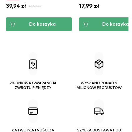
17,99 zł
39,94 zł
46,99 zł
Do koszyka
Do koszyka
28-DNIOWA GWARANCJA
WYSŁANO PONAD 9
ZWROTU PIENIĘDZY
MILIONÓW PRODUKTÓW
ŁATWE PŁATNOŚCI ZA
SZYBKA DOSTAWA POD