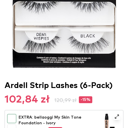
Ardell Strip Lashes (6-Pack)
102,84 zł
120,99 zł
-15%
EXTRA: bellaoggi My Skin Tone
Foundation - Ivory